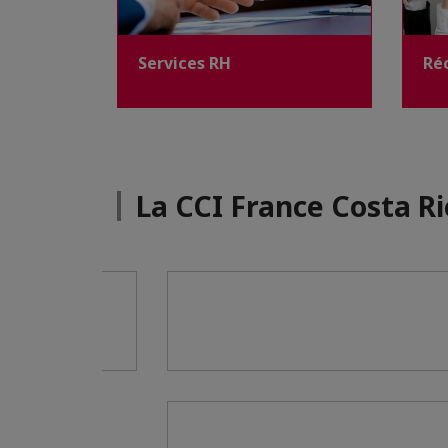
Services RH
Ré
La CCI France Costa R