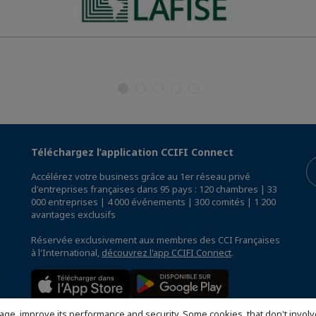
Téléchargez l’application CCIFI Connect
Accélérez votre business grâce au 1er réseau privé
d'entreprises françaises dans 95 pays : 120 chambres | 33
000 entreprises | 4 000 événements | 300 comités | 1 200
avantages exclusifs
Réservée exclusivement aux membres des CCI Françaises
à l'International,
découvrez l'app CCIFI Connect
.
age, improve its performance and security. Some cookies, that don't involv