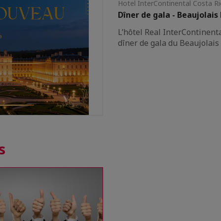
Hotel InterContinental Costa Ri
Dîner de gala - Beaujolai
L’hôtel Real InterContinent
dîner de gala du Beaujolais
s