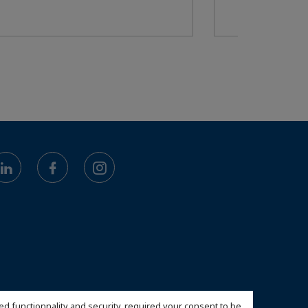
ed functionnality and security, required your consent to be