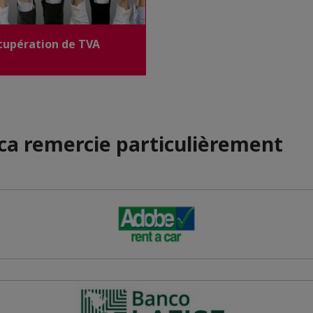
cupération de TVA
ica remercie particulièrement