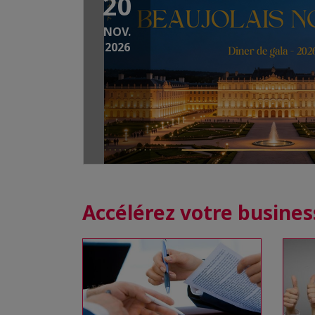
20
NOV.
2026
Accélérez votre busines