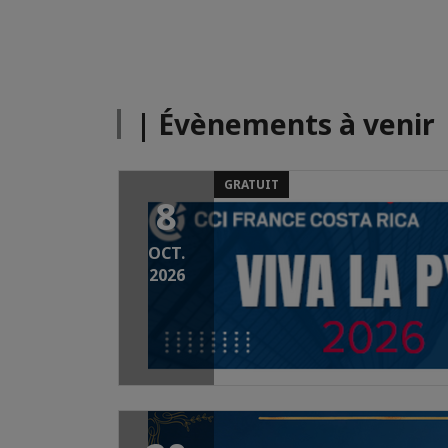
| Évènements à venir
GRATUIT
8
OCT.
2026