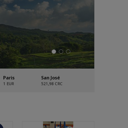
Paris
San José
1 EUR
521,98 CRC