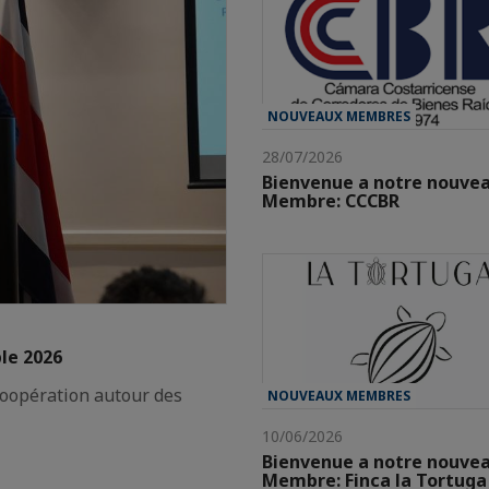
NOUVEAUX MEMBRES
28/07/2026
Bienvenue a notre nouve
Membre: CCCBR
ble 2026
coopération autour des
NOUVEAUX MEMBRES
10/06/2026
Bienvenue a notre nouve
Membre: Finca la Tortuga