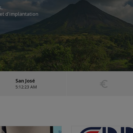
s,
et d'implantation
San José
5:12:25 AM