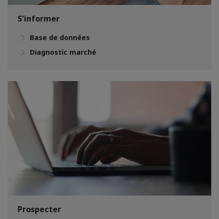
S'informer
Base de données
Diagnostic marché
Prospecter