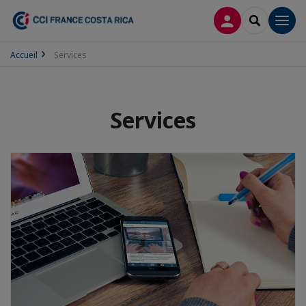
CONNEXION
RECHERCH
Men
Accueil
Services
Services