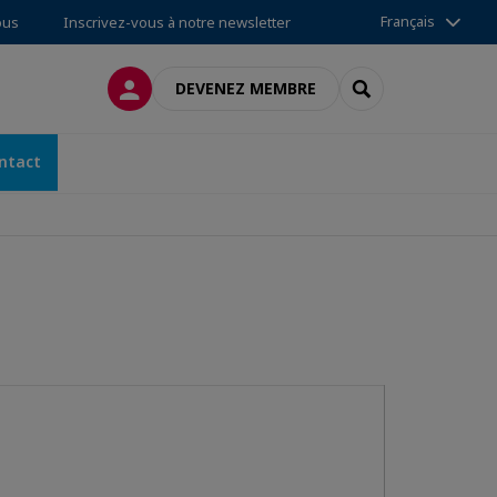
Français
ous
Inscrivez-vous à notre newsletter
CONNEXION
RECHERCHER
DEVENEZ MEMBRE
ntact