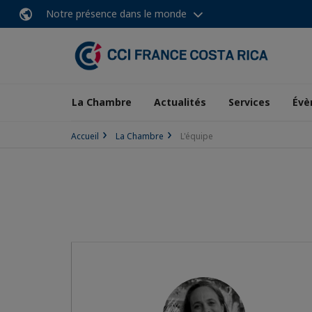
Notre présence dans le monde
La Chambre
Actualités
Services
Évè
Accueil
La Chambre
L'équipe