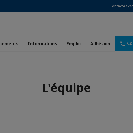
Contactez-n
Co
nements
Informations
Emploi
Adhésion
L'équipe