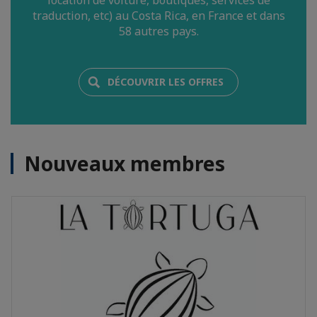
location de voiture, boutiques, services de
traduction, etc) au Costa Rica, en France et dans
58 autres pays.
DÉCOUVRIR LES OFFRES
Nouveaux membres