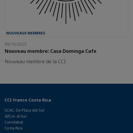
NOUVEAUX MEMBRES
09/10/2025
Nouveau membre: Casa Dominga Cafe
Nouveau membre de la CCI
CCI France Costa Rica
SCAC. De Plaza del Sol
425 m. al Sur
Curridabat
Costa Rica