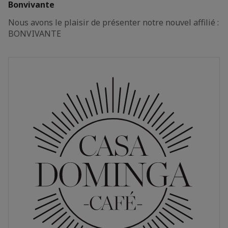
Bonvivante
Nous avons le plaisir de présenter notre nouvel affilié :
BONVIVANTE