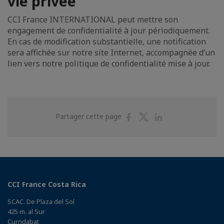
vie privée
CCI France INTERNATIONAL peut mettre son
engagement de confidentialité à jour périodiquement.
En cas de modification substantielle, une notification
sera affichée sur notre site Internet, accompagnée d’un
lien vers notre politique de confidentialité mise à jour.
Partager
Partager
Partager
Partager cette page
sur
sur
sur
Facebook
Twitter
Linkedin
CCI France Costa Rica
SCAC. De Plaza del Sol
425 m. al Sur
Curridabat