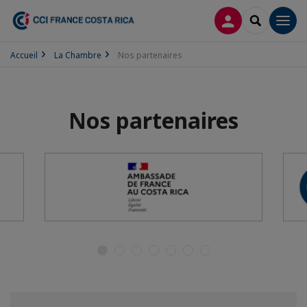
CONNEXION
RECHERCH
Men
Accueil
La Chambre
Nos partenaires
Nos partenaires