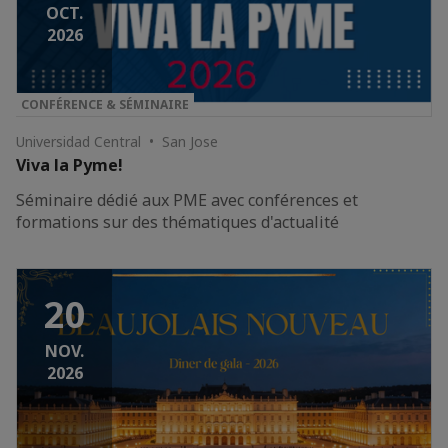
OCT.
2026
CONFÉRENCE & SÉMINAIRE
Universidad Central • San Jose
Viva la Pyme!
Séminaire dédié aux PME avec conférences et
formations sur des thématiques d'actualité
20
NOV.
2026