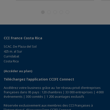
CCI France Costa Rica
SCAC. De Plaza del Sol
425 m. al Sur
Curridabat
Costa Rica
(Accéder au plan)
Téléchargez l’application CCIFI Connect
Accélérez votre business grâce au 1er réseau privé d'entreprises
françaises dans 95 pays : 120 chambres | 33 000 entreprises | 4 000
événements | 300 comités | 1 200 avantages exclusifs
Réservée exclusivement aux membres des CCI Françaises à
l'International,
découvrez l'app CCIFI Connect
.