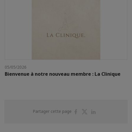
05/05/2026
Bienvenue à notre nouveau membre : La Clinique
Partager
Partager
Partager
Partager cette page
sur
sur
sur
Facebook
Twitter
Linkedin