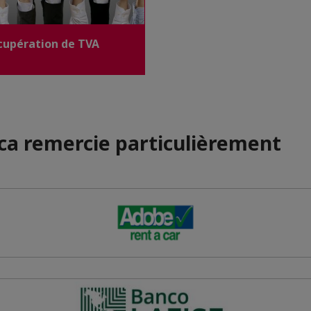
cupération de TVA
ica remercie particulièrement