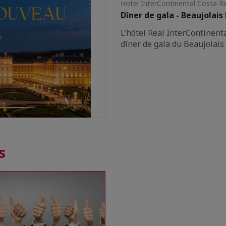
Hotel InterContinental Costa Ri
Dîner de gala - Beaujolai
L’hôtel Real InterContinent
dîner de gala du Beaujolais
s