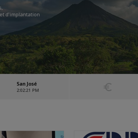
s,
et d'implantation
San José
2:02:22 PM