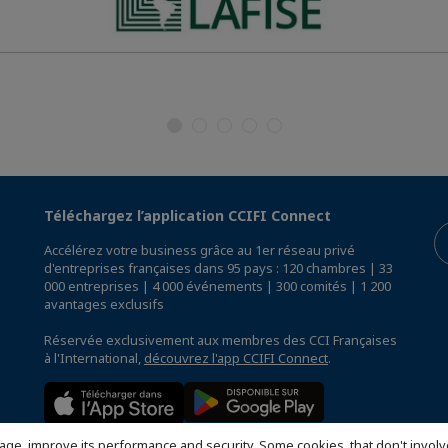
Téléchargez l’application CCIFI Connect
Accélérez votre business grâce au 1er réseau privé
d'entreprises françaises dans 95 pays : 120 chambres | 33
000 entreprises | 4 000 événements | 300 comités | 1 200
avantages exclusifs
Réservée exclusivement aux membres des CCI Françaises
à l'International,
découvrez l'app CCIFI Connect
.
age, improve its performance and security. Some cookies, that don't involv