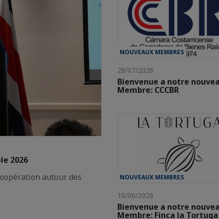
NOUVEAUX MEMBRES
28/07/2026
Bienvenue a notre nouve
Membre: CCCBR
ble 2026
coopération autour des
NOUVEAUX MEMBRES
10/06/2026
Bienvenue a notre nouve
Membre: Finca la Tortuga