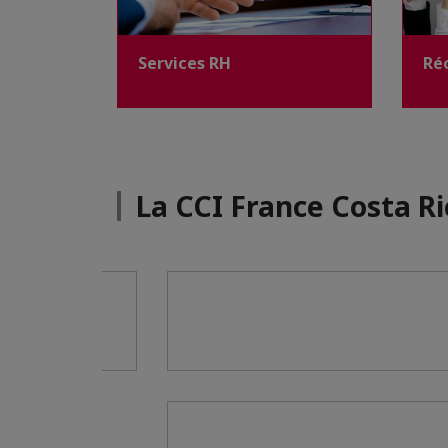
Services RH
Ré
La CCI France Costa R