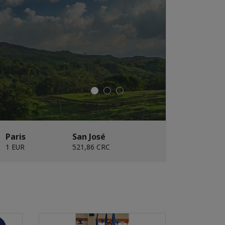
Paris
San José
1 EUR
521,86 CRC