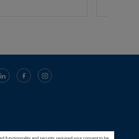
ed functionnality and security, required your consent to be