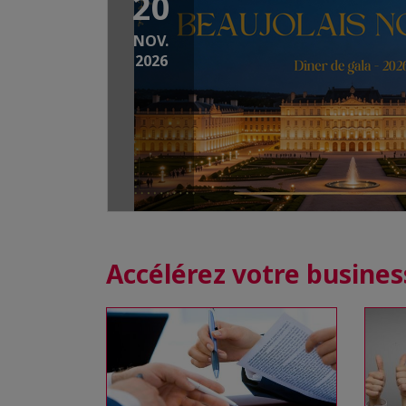
20
NOV.
2026
Accélérez votre busines