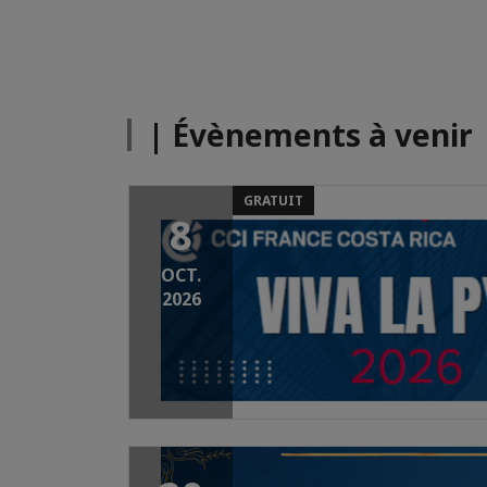
| Évènements à venir
GRATUIT
8
OCT.
2026