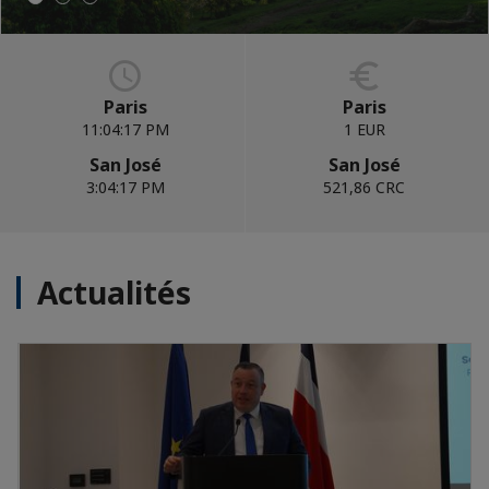
Paris
Paris
11:04:18 PM
1 EUR
San José
San José
3:04:18 PM
521,86 CRC
Actualités