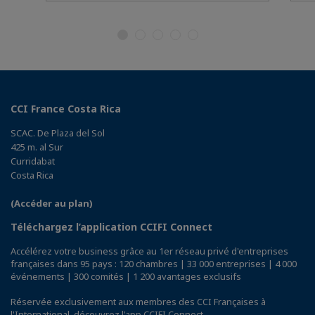
CCI France Costa Rica
SCAC. De Plaza del Sol
425 m. al Sur
Curridabat
Costa Rica
(Accéder au plan)
Téléchargez l’application CCIFI Connect
Accélérez votre business grâce au 1er réseau privé d'entreprises
françaises dans 95 pays : 120 chambres | 33 000 entreprises | 4 000
événements | 300 comités | 1 200 avantages exclusifs
Réservée exclusivement aux membres des CCI Françaises à
l'International,
découvrez l'app CCIFI Connect
.