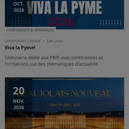
OCT.
2026
CONFÉRENCE & SÉMINAIRE
Universidad Central • San Jose
Viva la Pyme!
Séminaire dédié aux PME avec conférences et
formations sur des thématiques d'actualité
20
NOV.
2026