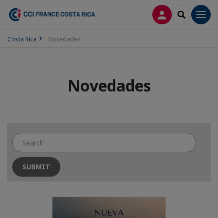
CONECTARSE
SEARCH
Men
Costa Rica
Novedades
Novedades