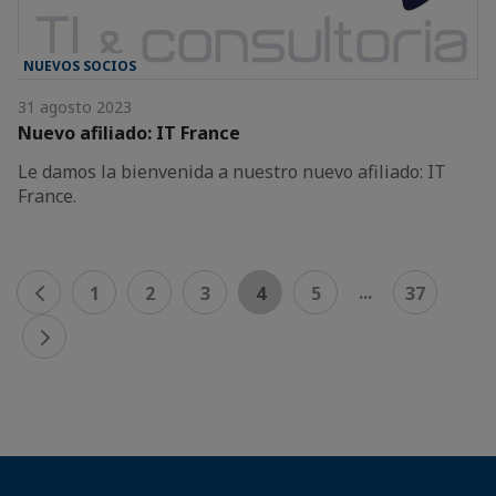
NUEVOS SOCIOS
31 agosto 2023
Nuevo afiliado: IT France
Le damos la bienvenida a nuestro nuevo afiliado: IT
France.
...
1
2
3
4
5
37