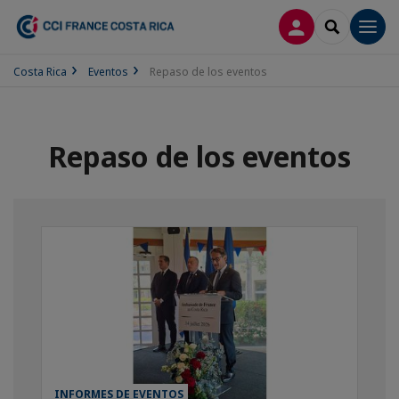
CONECTARSE
SEARCH
Men
Costa Rica
Eventos
Repaso de los eventos
Repaso de los eventos
INFORMES DE EVENTOS