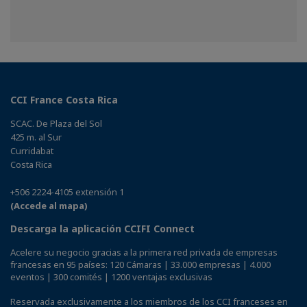
CCI France Costa Rica
SCAC. De Plaza del Sol
425 m. al Sur
Curridabat
Costa Rica
+506 2224-4105 extensión 1
(Accede al mapa)
Descarga la aplicación CCIFI Connect
Acelere su negocio gracias a la primera red privada de empresas
francesas en 95 países: 120 Cámaras | 33.000 empresas | 4.000
eventos | 300 comités | 1200 ventajas exclusivas
Reservada exclusivamente a los miembros de los CCI franceses en