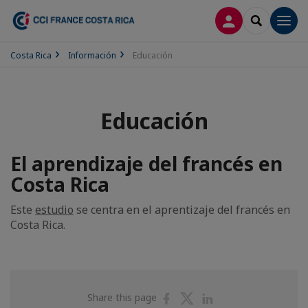
CONECTARSE
SEARCH
Men
Costa Rica
Información
Educación
Educación
El aprendizaje del francés en
Costa Rica
Este
estudio
se centra en el aprentizaje del francés en
Costa Rica.
Share
Share
Share
Share this page