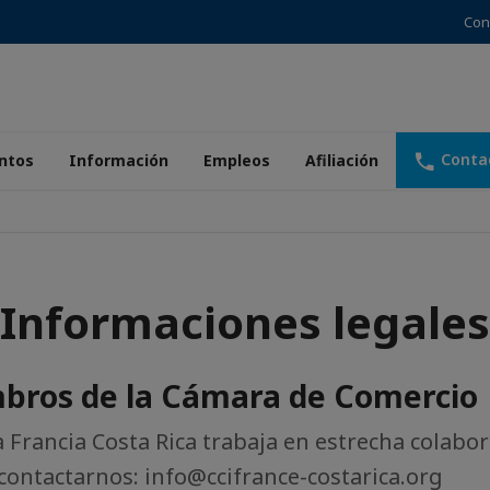
Con
Conta
ntos
Información
Empleos
Afiliación
Informaciones legales
mbros de la Cámara de Comercio
Francia Costa Rica trabaja en estrecha colabor
ontactarnos: info@ccifrance-costarica.org