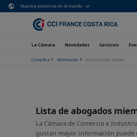
Nuestra presencia en el mundo
La Cámara
Novedades
Servicios
Eve
Costa Rica
Información
Informaciones legales
Lista de abogados mie
La Cámara de Comercio e Industria 
gustan mayor información puede c