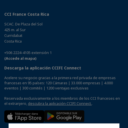
CCI France Costa Rica
SCAC. De Plaza del Sol
425 m. al Sur
Curridabat
Costa Rica
+506 2224-4105 extensión 1
(Accede al mapa)
Descarga la aplicación CCIFI Connect
Acelere su negocio gracias a la primera red privada de empresas
francesas en 95 países: 120 Cámaras | 33.000 empresas | 4.000
eventos | 300 comités | 1200 ventajas exclusivas
Reservada exclusivamente a los miembros de los CCI franceses en
el extranjero,
descubra la aplicación CCIFI Connect.
.