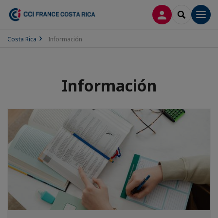
CONECTARSE
SEARCH
Men
Costa Rica
Información
Información