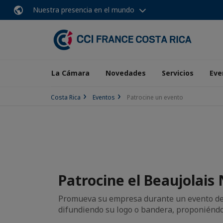
Nuestra presencia en el mundo
La Cámara
Novedades
Servicios
Eve
Costa Rica
Eventos
Patrocine un evento
Patrocine el Beaujolai
Promueva su empresa durante un evento de l
difundiendo su logo o bandera, proponiéndol