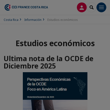
CONECTARSE
SEARCH
Men
Costa Rica
Información
Estudios económicos
Estudios económicos
Ultima nota de la OCDE de
Diciembre 2025