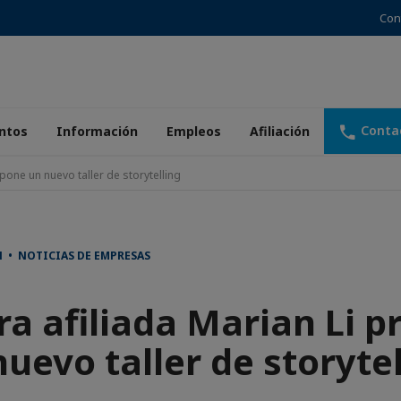
Con
Conta
ntos
Información
Empleos
Afiliación
pone un nuevo taller de storytelling
 • NOTICIAS DE EMPRESAS
a afiliada Marian Li 
uevo taller de storyte