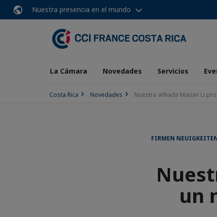
Nuestra presencia en el mundo
La Cámara
Novedades
Servicios
Eve
Costa Rica
Novedades
Nuestra afiliada Marian Li pro
FIRMEN NEUIGKEITEN
Nuestr
un n