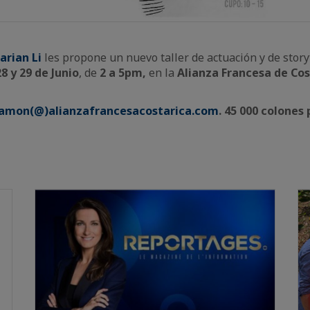
arian Li
les propone un nuevo taller de actuación y de storyte
28 y 29 de Junio
, de
2 a 5pm,
en la
Alianza Francesa de Cos
.amon(@)alianzafrancesacostarica.com
. 45 000 colones