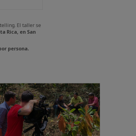
lling. El taller se
ta Rica, en San
 por persona.