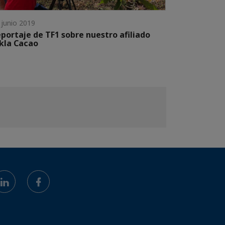
 junio 2019
portaje de TF1 sobre nuestro afiliado
kla Cacao