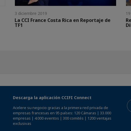
3 diciembre 2019
19
La CCI France Costa Rica en Reportaje de
Re
TF1
Di
Descarga la aplicación CCIFI Connect
Acelere su negocio gracias a la primera red privada de
empresas francesas en 95 países: 120 Cámaras | 33.000
empresas | 4.000 eventos | 300 comités | 1200 ventajas
exclusivas