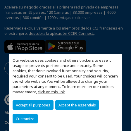
Acelere su negocio gracias a la primera red privada de empresas
francesas en 95 países: 120 Cámaras | 33.000 empresas | 4.000
eventos | 300 comités | 1200 ventajas exclusivas
Reservada exclusivamente a los miembros de los CCI franceses en
el extranjero,
descubra la aplicación CCIFI Connect.
.
Our website uses cookies and others trackers to ease it
usage, improve its performance and security. Some
cookies, that don't involved functionnality and security,
required your consent to be used. Your choices will concern
the whole website. You will be allowed to change your
parameters at any moment. To learn more on our cookies
management,
click on this link
.
Accept all purposes
Accept the essentials
Mapa del sitio
Menciones legales
Política de privacidad
Customize
Configure sus preferencias de cookies