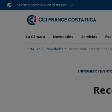
Nuestra presencia en el mundo
La Cámara
Novedades
Servicios
Eve
Costa Rica
Novedades
Recordando la recepción en la
INFORMES DE EVENT
Rec