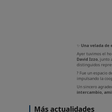
✨
Una velada de 
Ayer tuvimos el ho
David Izzo
, junto
distinguidos repre
? Fue un espacio d
impulsando la coo
Un sincero agrade
intercambio, ami
Más actualidades