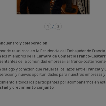
1
/
8
encuentro y colaboración
nor de reunirnos en la Residencia del Embajador de Francia
 a los miembros de la
Cámara de Comercio Franco-Costarr
sentantes de la comunidad empresarial franco-costarricens
e diálogo y conexión que refuerza los lazos entre
Francia y 
peración y nuevas oportunidades para nuestras empresas y 
cimiento a todos los participantes por acompañarnos en est
stad y crecimiento conjunto
.