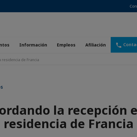
Con
Conta
ntos
Información
Empleos
Afiliación
 residencia de Francia
OS
ordando la recepción e
residencia de Francia