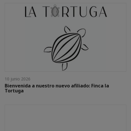
10 junio 2026
Bienvenida a nuestro nuevo afiliado: Finca la
Tortuga