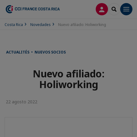
CONECTARSE
SEARCH
Men
Costa Rica
Novedades
Nuevo afiliado: Holiworking
ACTUALITÉS • NUEVOS SOCIOS
Nuevo afiliado:
Holiworking
22 agosto 2022