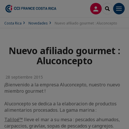
CONECTARSE
SEARCH
Men
Costa Rica
Novedades
Nuevo afiliado gourmet : Aluconcepto
Nuevo afiliado gourmet :
Aluconcepto
28 septiembre 2015
¡Bienvenido a la empresa Aluconcepto, nuestro nuevo
miembro gourmet !
Aluconcepto se dedica a la elaboracion de productos
alimentarios procesados. La gama marina :
Taliloé™
lleve el mar a su mesa : pescados ahumados,
carpaccios, gravlax, sopas de pescados y cangrejos.