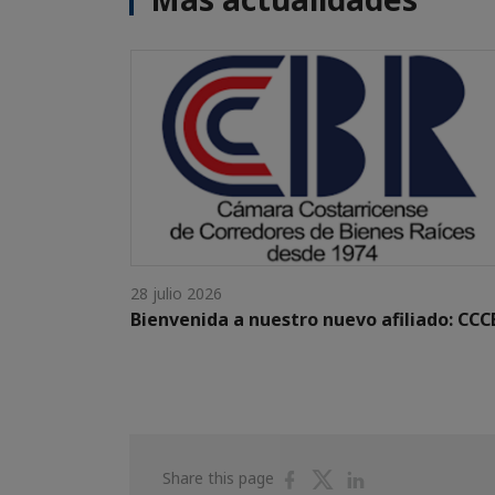
28 julio 2026
Bienvenida a nuestro nuevo afiliado: CCC
Share
Share
Share
Share this page