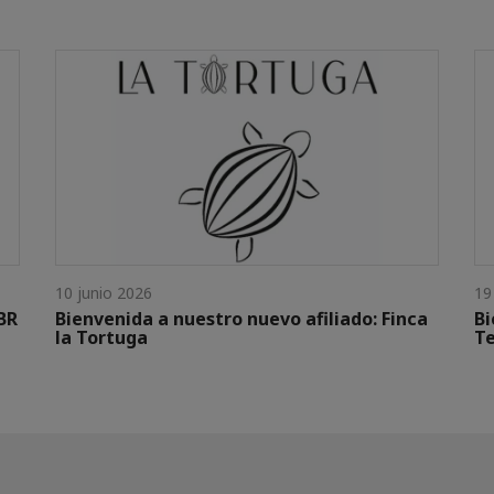
10 junio 2026
19
BR
Bienvenida a nuestro nuevo afiliado: Finca
Bi
la Tortuga
Te