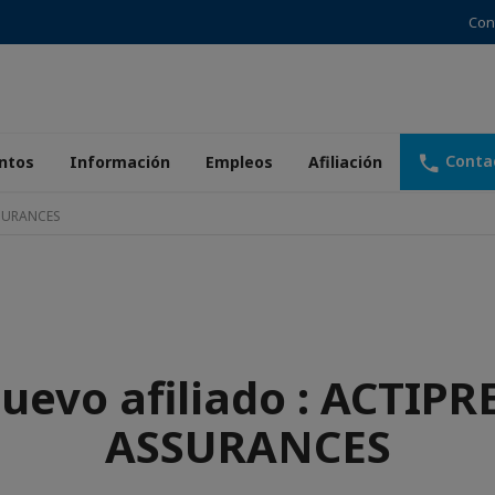
Con
Conta
ntos
Información
Empleos
Afiliación
SSURANCES
uevo afiliado : ACTIPR
ASSURANCES