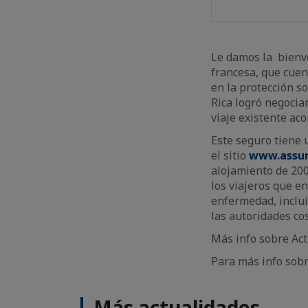
Le damos la bienve
francesa, que cuen
en la protección s
Rica logró negocia
viaje existente aco
Este seguro tiene 
el sitio
www.assur
alojamiento de 200
los viajeros que e
enfermedad, inclui
las autoridades cos
Más info sobre Act
Para más info sobr
Más actualidades