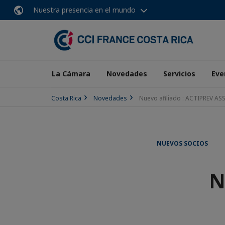
Nuestra presencia en el mundo
La Cámara
Novedades
Servicios
Eve
Costa Rica
Novedades
Nuevo afiliado : ACTIPREV A
NUEVOS SOCIOS
N