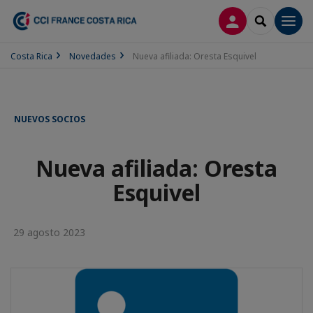
CONECTARSE
SEARCH
Men
Costa Rica
Novedades
Nueva afiliada: Oresta Esquivel
NUEVOS SOCIOS
Nueva afiliada: Oresta
Esquivel
29 agosto 2023