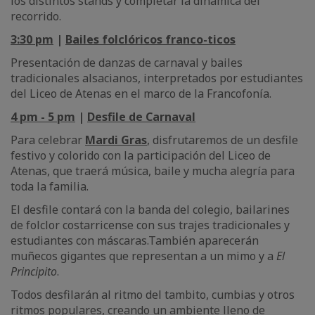
los distintos stands y completar la dinámica del
recorrido.
3:30 pm
|
Bailes folclóricos franco-ticos
Presentación de danzas de carnaval y bailes
tradicionales alsacianos, interpretados por estudiantes
del Liceo de Atenas en el marco de la Francofonía.
4 pm - 5 pm
|
Desfile de Carnaval
Para celebrar
Mardi Gras
, disfrutaremos de un desfile
festivo y colorido con la participación del Liceo de
Atenas, que traerá música, baile y mucha alegría para
toda la familia.
El desfile contará con la banda del colegio, bailarines
de folclor costarricense con sus trajes tradicionales y
estudiantes con máscaras.También aparecerán
muñecos gigantes que representan a un mimo y a
El
Principito
.
Todos desfilarán al ritmo del tambito, cumbias y otros
ritmos populares, creando un ambiente lleno de