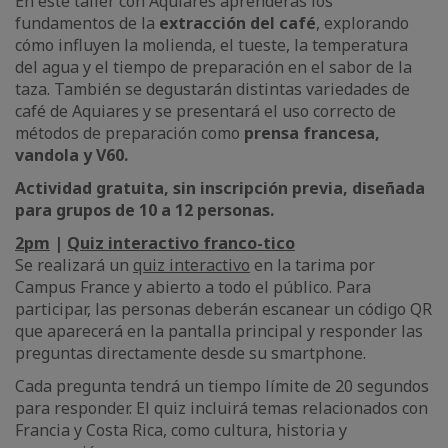
En este taller con Aquiares aprenderás los
fundamentos de la
extracción del café
, explorando
cómo influyen la molienda, el tueste, la temperatura
del agua y el tiempo de preparación en el sabor de la
taza. También se degustarán distintas variedades de
café de Aquiares y se presentará el uso correcto de
métodos de preparación como
prensa francesa,
vandola y V60.
Actividad gratuita, sin inscripción previa, diseñada
para grupos de 10 a 12 personas.
2pm
|
Quiz interactivo franco-tico
Se realizará un
quiz interactivo
en la tarima por
Campus France y abierto a todo el público. Para
participar, las personas deberán escanear un código QR
que aparecerá en la pantalla principal y responder las
preguntas directamente desde su smartphone.
Cada pregunta tendrá un tiempo límite de 20 segundos
para responder. El quiz incluirá temas relacionados con
Francia y Costa Rica, como cultura, historia y