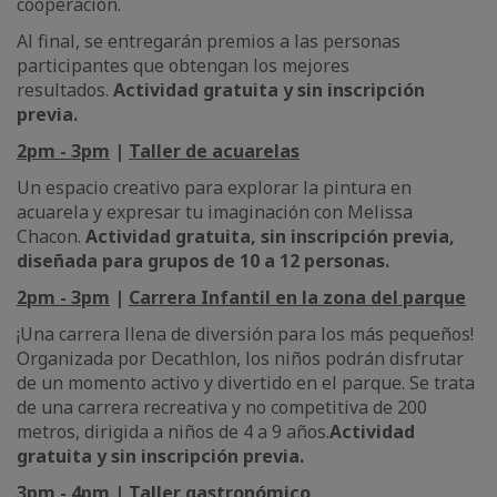
cooperación.
Al final, se entregarán premios a las personas
participantes que obtengan los mejores
resultados.
Actividad gratuita y sin inscripción
previa.
2pm - 3pm
|
Taller de acuarelas
Un espacio creativo para explorar la pintura en
acuarela y expresar tu imaginación con Melissa
Chacon.
Actividad gratuita, sin inscripción previa,
diseñada para grupos de 10 a 12 personas.
2pm - 3pm
|
Carrera Infantil en la zona del parque
¡Una carrera llena de diversión para los más pequeños!
Organizada por Decathlon, los niños podrán disfrutar
de un momento activo y divertido en el parque. Se trata
de una carrera recreativa y no competitiva de 200
metros, dirigida a niños de 4 a 9 años.
Actividad
gratuita y sin inscripción previa.
3pm - 4pm
|
Taller gastronómico