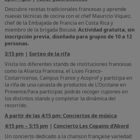
Descubre recetas tradicionales francesas y aprende
nuevas técnicas de cocina con el chef Mauricio Víquez,
chef de la Embajada de Francia en Costa Rica y
miembro de la brigada Bocuse.
Actividad gratuita, sin
inscripción previa, diseñada para grupos de 10 a 12
personas.
3:15 pm
|
Sorteo de la rifa
Visita los diferentes stands de instituciones francesas
como la Alianza Francesa, el Liceo Franco-
Costarricense, Campus France y Acoprof y participa en
la rifa de una canasta de productos de L’Occitane en
Provence.Para participar, podrás recoger cupones en
los distintos stands y completar la dinámica del
recorrido.
A partir de las 4:15 pm: Conciertos de música
4:15 pm – 5:15 pm
|
Concierto Les Copains d’Abord
Un concierto dedicado a la chanson française variedad