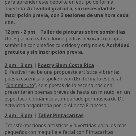
para aprender este deporte en equipo de forma
divertida.
Actividad gratuita, sin necesidad de
inscripción previa, con 3 sesiones de una hora cada
una.
12 pm - 2 pm
|
Taller de pinturas sobre sombrillas
Un espacio creativo donde podrás decorar tu propia
sombrilla con diseños coloridos y originales.
Actividad
gratuita y sin inscripción previa.
2 pm - 3 pm
|
Poetry Slam Costa Rica
El festival recibe una propuesta artística vibrante:
poesía escénica o spoken word.En formato especial
“
Slamminuto
”, seis poetas de la escena nacional
presentarán poemas breves de hasta un minuto, en un
espectáculo dinámico acompañado por música de DJ.
Actividad organizada por la Alianza Francesa.
2 pm - 3 pm
|
Taller Pintacaritas
Transformaciones artísticas y divertidas para los más
pequeños con maquillaje facial con Pintacaritas