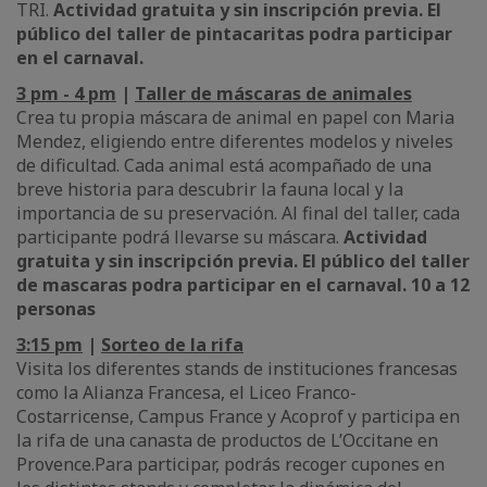
TRI.
Actividad gratuita y sin inscripción previa. El
público del taller de pintacaritas podra participar
en el carnaval.
3 pm - 4 pm
|
Taller de máscaras de animales
Crea tu propia máscara de animal en papel con Maria
Mendez, eligiendo entre diferentes modelos y niveles
de dificultad. Cada animal está acompañado de una
breve historia para descubrir la fauna local y la
importancia de su preservación. Al final del taller, cada
participante podrá llevarse su máscara.
Actividad
gratuita y sin inscripción previa. El público del taller
de mascaras podra participar en el carnaval. 10 a 12
personas
3:15 pm
|
Sorteo de la rifa
Visita los diferentes stands de instituciones francesas
como la Alianza Francesa, el Liceo Franco-
Costarricense, Campus France y Acoprof y participa en
la rifa de una canasta de productos de L’Occitane en
Provence.Para participar, podrás recoger cupones en