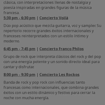
clásica, con interpretaciones llenas de nostalgia y
poesía inspiradas en grandes figuras de la música
francesa.
5:30 pm - 6:30 pm
|
Concierto Voilà
Dúo pop acústico que mezcla guitarra, voz y sampler. Su
repertorio recorre grandes éxitos internacionales y
franceses reinterpretados con un estilo íntimo y
moderno.
6:45 pm - 7:45 pm
|
Concierto Franco Philos
Grupo de rock que interpreta clásicos del rock y del pop
con una energía potente y un sonido directo ideal para
cantar y disfrutar.
8:00 pm - 9:30 pm
|
Concierto Les Rockos
Banda de rock y pop rock con influencias tanto
francesas como internacionales, que combina grandes
éxitos con un estilo dinámico y festivo para cerrar la
noche con mucha energía.