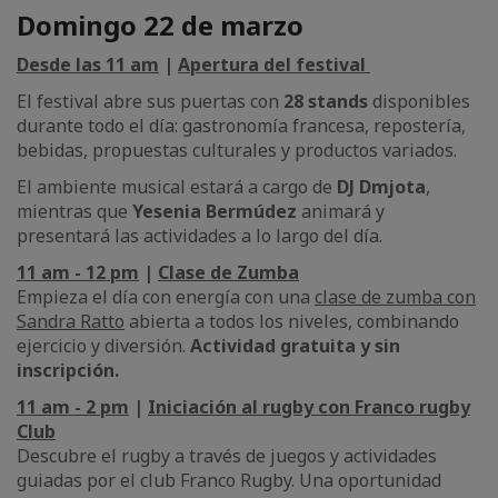
Domingo 22 de marzo
Desde las 11 am
|
Apertura del festival
El festival abre sus puertas con
28 stands
disponibles
durante todo el día: gastronomía francesa, repostería,
bebidas, propuestas culturales y productos variados.
El ambiente musical estará a cargo de
DJ Dmjota
,
mientras que
Yesenia Bermúdez
animará y
presentará las actividades a lo largo del día.
11 am - 12 pm
|
Clase de Zumba
Empieza el día con energía con una
clase de zumba con
Sandra Ratto
abierta a todos los niveles, combinando
ejercicio y diversión.
Actividad gratuita y sin
inscripción.
11 am - 2 pm
|
Iniciación al rugby con Franco rugby
Club
Descubre el rugby a través de juegos y actividades
guiadas por el club Franco Rugby. Una oportunidad