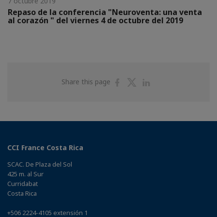
7 octubre 2019
Repaso de la conferencia "Neuroventa: una venta
al corazón " del viernes 4 de octubre del 2019
Share
Share
Share
Share this page
on
on
on
Facebook
Twitter
Linkedin
CCI France Costa Rica
SCAC. De Plaza del Sol
425 m. al Sur
Curridabat
Costa Rica
+506 2224-4105 extensión 1