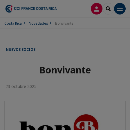
CONECTARSE
SEARCH
Men
Costa Rica
Novedades
Bonvivante
NUEVOS SOCIOS
Bonvivante
23 octubre 2025