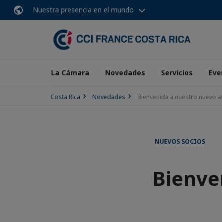
Nuestra presencia en el mundo
La Cámara
Novedades
Servicios
Eve
Costa Rica
Novedades
Bienvenida a nuestro nuevo af
NUEVOS SOCIOS
Bienve