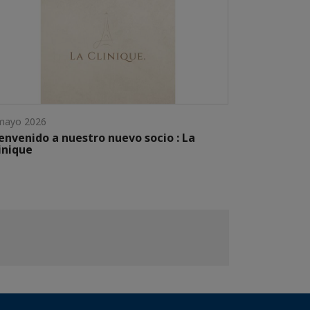
mayo 2026
envenido a nuestro nuevo socio : La
inique