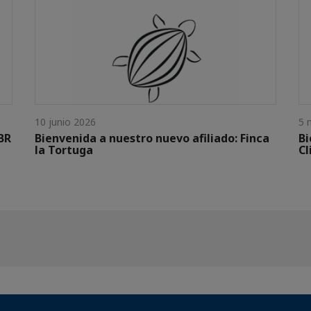
10 junio 2026
5 
BR
Bienvenida a nuestro nuevo afiliado: Finca
Bi
la Tortuga
Cl