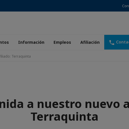
Con
Conta
ntos
Información
Empleos
Afiliación
iliado: Terraquinta
nida a nuestro nuevo af
Terraquinta