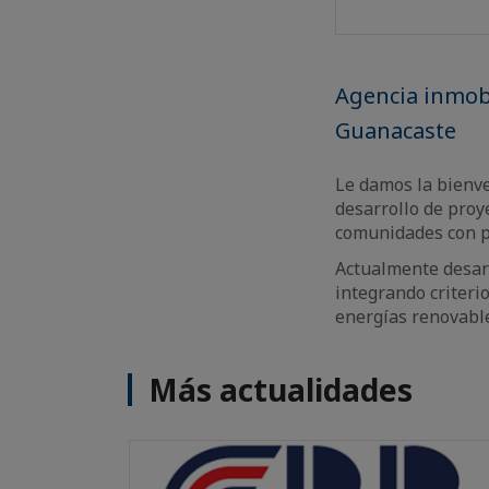
Agencia inmobi
Guanacaste
Le damos la bienve
desarrollo de proy
comunidades con p
Actualmente desar
integrando criteri
energías renovable
Más actualidades