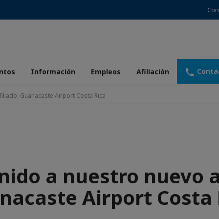
Con
Conta
ntos
Información
Empleos
Afiliación
iliado: Guanacaste Airport Costa Rica
nido a nuestro nuevo af
nacaste Airport Costa 