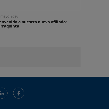
 mayo 2026
envenida a nuestro nuevo afiliado:
rraquinta