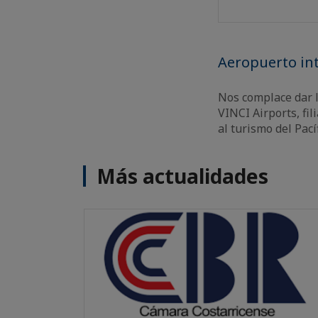
Aeropuerto int
Nos complace dar l
VINCI Airports, fil
al turismo del Pací
Más actualidades