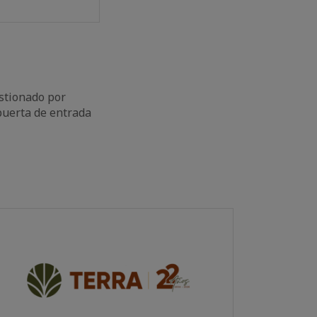
estionado por
 puerta de entrada