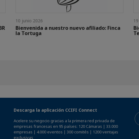
10 junio 2026
19
BR
Bienvenida a nuestro nuevo afiliado: Finca
Bi
la Tortuga
Te
Descarga la aplicación CCIFI Connect
Acelere su negocio gracias a la primera red privada de
empresas francesas en 95 países: 120 Cámaras | 33.000
empresas | 4.000 eventos | 300 comités | 1200 ventajas
exclusivas