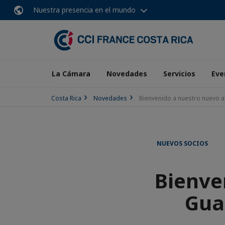
Nuestra presencia en el mundo
La Cámara
Novedades
Servicios
Eve
Costa Rica
Novedades
Bienvenido a nuestro nuevo af
NUEVOS SOCIOS
Bienve
Gua