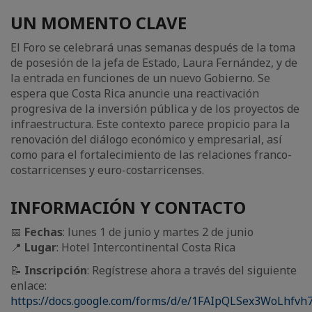
UN MOMENTO CLAVE
El Foro se celebrará unas semanas después de la toma
de posesión de la jefa de Estado, Laura Fernández, y de
la entrada en funciones de un nuevo Gobierno. Se
espera que Costa Rica anuncie una reactivación
progresiva de la inversión pública y de los proyectos de
infraestructura. Este contexto parece propicio para la
renovación del diálogo económico y empresarial, así
como para el fortalecimiento de las relaciones franco-
costarricenses y euro-costarricenses.
INFORMACIÓN Y CONTACTO
📅
Fechas
: lunes 1 de junio y martes 2 de junio
📍
Lugar
: Hotel Intercontinental Costa Rica
📝
Inscripción
: Regístrese ahora a través del siguiente
enlace:
https://docs.google.com/forms/d/e/1FAIpQLSex3WoLhf