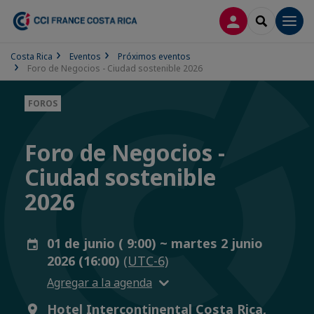
CONECTARSE
SEARCH
Men
Costa Rica
Eventos
Próximos eventos
Foro de Negocios - Ciudad sostenible 2026
FOROS
Foro de Negocios -
Ciudad sostenible
2026
01 de junio ( 9:00) ~ martes 2 junio
2026 (16:00)
(UTC-6)
Agregar a la agenda
Hotel Intercontinental Costa Rica,