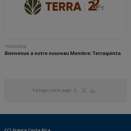
19/05/2026
Bienvenue a notre nouveau Membre: Terraquinta
Partager
Partager
Partager
Partager cette page
sur
sur
sur
Facebook
Twitter
Linkedin
CCI France Costa Rica