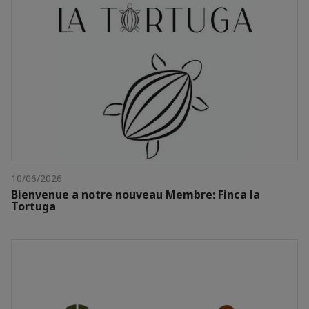
10/06/2026
Bienvenue a notre nouveau Membre: Finca la
Tortuga