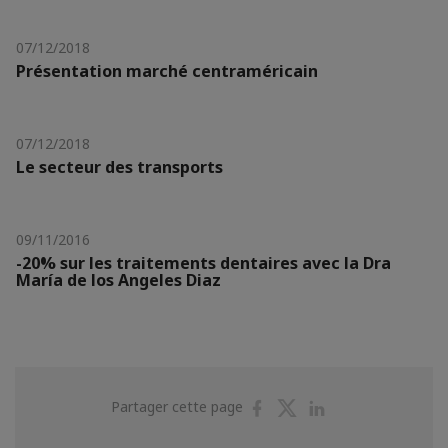
07/12/2018
Présentation marché centraméricain
07/12/2018
Le secteur des transports
09/11/2016
-20% sur les traitements dentaires avec la Dra
María de los Angeles Diaz
Partager
Partager
Partager
Partager cette page
sur
sur
sur
Facebook
Twitter
Linkedin