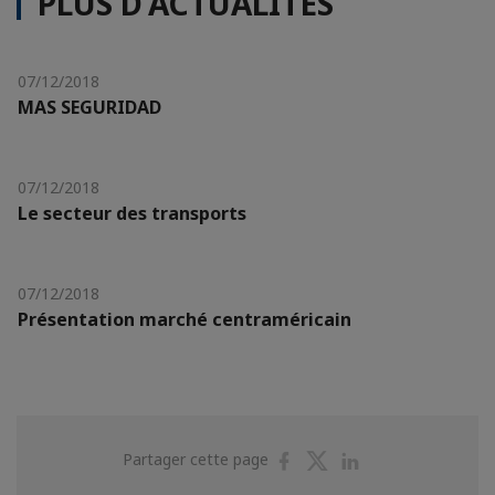
PLUS D'ACTUALITÉS
07/12/2018
MAS SEGURIDAD
07/12/2018
Le secteur des transports
07/12/2018
Présentation marché centraméricain
Partager
Partager
Partager
Partager cette page
sur
sur
sur