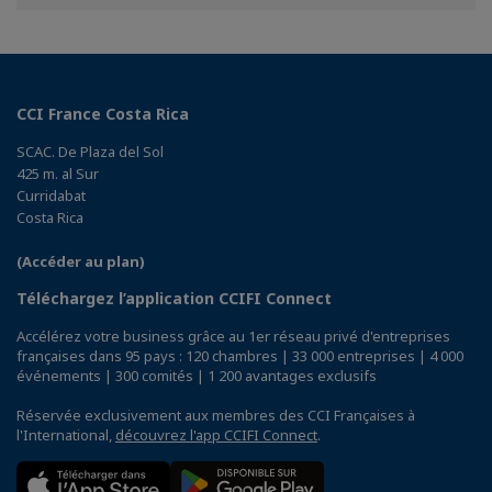
Facebook
Twitter
Linkedin
CCI France Costa Rica
SCAC. De Plaza del Sol
425 m. al Sur
Curridabat
Costa Rica
(Accéder au plan)
Téléchargez l’application CCIFI Connect
Accélérez votre business grâce au 1er réseau privé d'entreprises
françaises dans 95 pays : 120 chambres | 33 000 entreprises | 4 000
événements | 300 comités | 1 200 avantages exclusifs
Réservée exclusivement aux membres des CCI Françaises à
l'International,
découvrez l'app CCIFI Connect
.