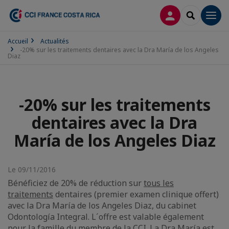
CONNEXION
RECHERCH
Men
Accueil
Actualités
-20% sur les traitements dentaires avec la Dra María de los Angeles
Diaz
-20% sur les traitements
dentaires avec la Dra
María de los Angeles Diaz
Le 09/11/2016
Bénéficiez de 20% de réduction sur
tous les
traitements
dentaires (premier examen clinique offert)
avec la Dra María de los Angeles Diaz, du cabinet
Odontología Integral. L´offre est valable également
pour la famille du membre de la CCI. La Dra María est