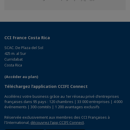
sur
sur
sur
Facebook
Twitter
Linkedin
CCI France Costa Rica
SCAC. De Plaza del Sol
425 m. al Sur
Curridabat
Costa Rica
(Accéder au plan)
Téléchargez l’application CCIFI Connect
Accélérez votre business grâce au 1er réseau privé d'entreprises
françaises dans 95 pays : 120 chambres | 33 000 entreprises | 4 000
événements | 300 comités | 1 200 avantages exclusifs
Réservée exclusivement aux membres des CCI Françaises à
l'International,
découvrez l'app CCIFI Connect
.