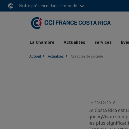
Notre présence dans le monde
La Chambre
Actualités
Services
Évè
Accueil
Actualités
Création de société
Le 20/12/2016
Le Costa Rica est 
que « ¡Vivan siempr
les plus significat