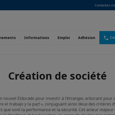
Contactez-n
Co
nements
Informations
Emploi
Adhésion
Création de société
un nouvel Eldorado pour investir à l’étranger, arborant pour 
e el trabajo y la paz! », conjuguant ainsi deux des critères 
ifs que sont la performance et la sécurité. Cet acteur majeur