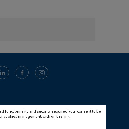
ed functionnality and security, required your consent to be
 our cookies management,
click on this link
.