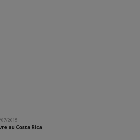
/07/2015
vre au Costa Rica