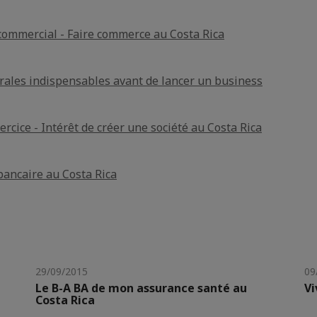
commercial - Faire commerce au Costa Rica
rales indispensables avant de lancer un business
ercice - Intérêt de créer une société au Costa Rica
bancaire au Costa Rica
29/09/2015
09
Le B-A BA de mon assurance santé au
Vi
Costa Rica