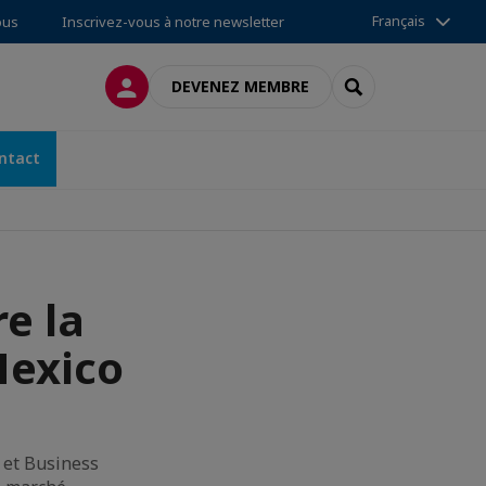
Français
ous
Inscrivez-vous à notre newsletter
CONNEXION
RECHERCHER
DEVENEZ MEMBRE
ntact
e la
Mexico
 et Business