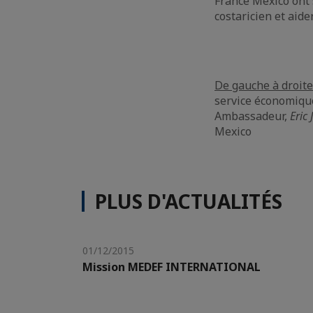
France Mexico ont 
costaricien et aide
De gauche à droite
service économiqu
Ambassadeur,
Eric
Mexico
PLUS D'ACTUALITÉS
01/12/2015
Mission MEDEF INTERNATIONAL