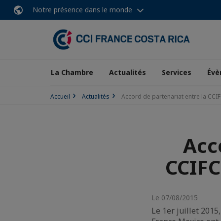
Notre présence dans le monde
La Chambre
Actualités
Services
Évè
Accueil
Actualités
Accord de partenariat entre la CCI
Acc
CCIFC
Le 07/08/2015
Le 1er juillet 20