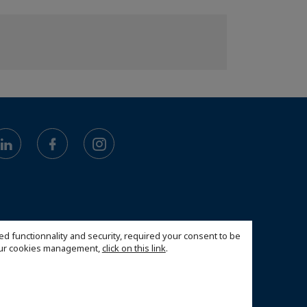
ed functionnality and security, required your consent to be
 our cookies management,
click on this link
.