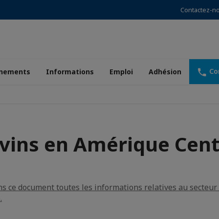
Contactez-n
Co
nements
Informations
Emploi
Adhésion
 vins en Amérique Cent
s ce document toutes les informations relatives au secteur
.