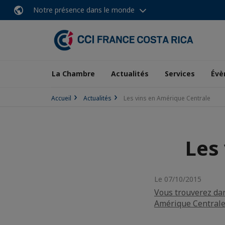
Notre présence dans le monde
La Chambre
Actualités
Services
Évè
Accueil
Actualités
Les vins en Amérique Centrale
Les
Le 07/10/2015
Vous trouverez dan
Amérique Centrale