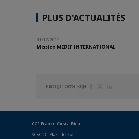
PLUS D'ACTUALITÉS
01/12/2015
Mission MEDEF INTERNATIONAL
Partager
Partager
Partager
Partager cette page
sur
sur
sur
Facebook
Twitter
Linkedin
CCI France Costa Rica
SCAC. De Plaza del Sol