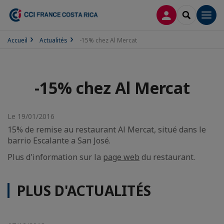
CONNEXION
RECHERCH
Men
Accueil
Actualités
-15% chez Al Mercat
-15% chez Al Mercat
Le 19/01/2016
15% de remise au restaurant Al Mercat, situé dans le
barrio Escalante a San José.
Plus d'information sur la
page web
du restaurant.
PLUS D'ACTUALITÉS