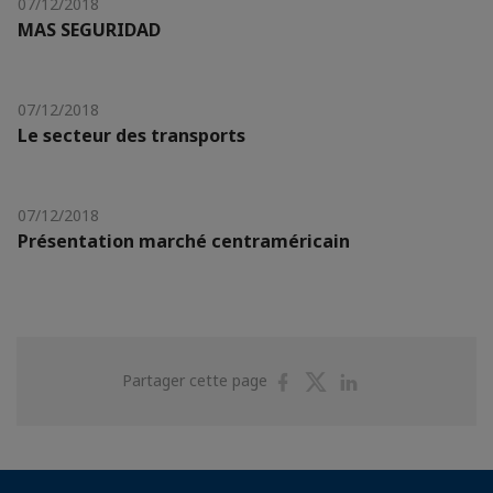
07/12/2018
MAS SEGURIDAD
07/12/2018
Le secteur des transports
07/12/2018
Présentation marché centraméricain
Partager
Partager
Partager
Partager cette page
sur
sur
sur
Facebook
Twitter
Linkedin