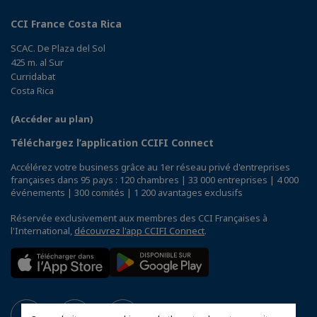
CCI France Costa Rica
SCAC. De Plaza del Sol
425 m. al Sur
Curridabat
Costa Rica
(Accéder au plan)
Téléchargez l’application CCIFI Connect
Accélérez votre business grâce au 1er réseau privé d'entreprises
françaises dans 95 pays : 120 chambres | 33 000 entreprises | 4 000
événements | 300 comités | 1 200 avantages exclusifs
Réservée exclusivement aux membres des CCI Françaises à
l'International,
découvrez l'app CCIFI Connect
.