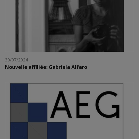
30/07/2024
Nouvelle affiliée: Gabriela Alfaro