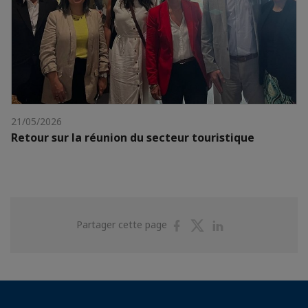
21/05/2026
Retour sur la réunion du secteur touristique
Partager
Partager
Partager
Partager cette page
sur
sur
sur
Facebook
Twitter
Linkedin