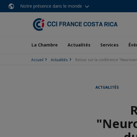
Notre présence dans le monde
La Chambre
Actualités
Services
Évè
Accueil
Actualités
Retour sur la conférence "Neuroven
ACTUALITÉS
R
"Neuro
du