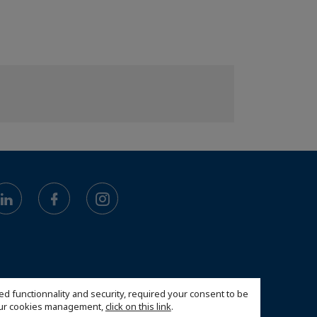
ed functionnality and security, required your consent to be
 our cookies management,
click on this link
.