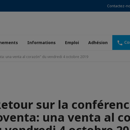
Contactez-n
Co
nements
Informations
Emploi
Adhésion
ta: una venta al corazón" du vendredi 4 octobre 2019
etour sur la conféren
venta: una venta al c
 vendredi 4 octobre 2