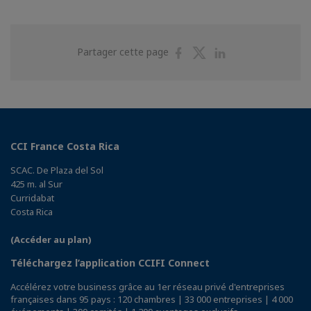
Partager
Partager
Partager
Partager cette page
sur
sur
sur
Facebook
Twitter
Linkedin
CCI France Costa Rica
SCAC. De Plaza del Sol
425 m. al Sur
Curridabat
Costa Rica
(Accéder au plan)
Téléchargez l’application CCIFI Connect
Accélérez votre business grâce au 1er réseau privé d'entreprises
françaises dans 95 pays : 120 chambres | 33 000 entreprises | 4 000