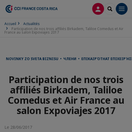
CONNEXION
RECHERCH
Men
Accueil
Actualités
Participation de nos trois affiliés Birkadem, Taliloe Comedus et Air
France au salon Expoviajes 2017
NOVINKY ZO SVETA BIZNISU • ЧЛЕНИ • ΕΠΙΚΑΙΡΌΤΗΑΤ ΕΠΙΧΕΙΡΉ
Participation de nos trois
affiliés Birkadem, Taliloe
Comedus et Air France au
salon Expoviajes 2017
Le 28/06/2017