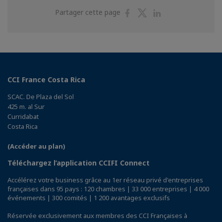
Partager
Partager
Partager
Partager cette page
sur
sur
sur
Facebook
Twitter
Linkedin
CCI France Costa Rica
SCAC. De Plaza del Sol
425 m. al Sur
Curridabat
Costa Rica
(Accéder au plan)
Téléchargez l’application CCIFI Connect
Accélérez votre business grâce au 1er réseau privé d'entreprises
françaises dans 95 pays : 120 chambres | 33 000 entreprises | 4 000
événements | 300 comités | 1 200 avantages exclusifs
Réservée exclusivement aux membres des CCI Françaises à