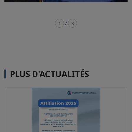
1
/
3
PLUS D'ACTUALITÉS