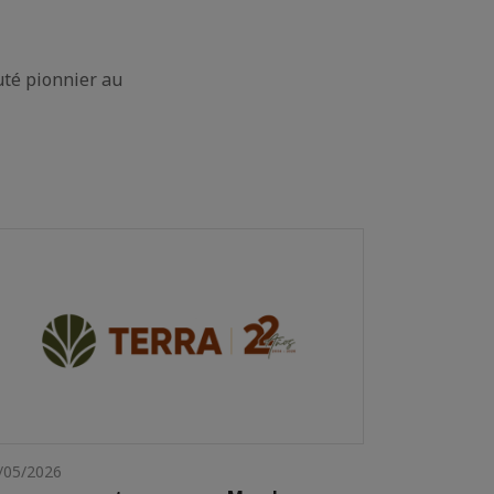
uté pionnier au
/05/2026