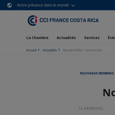
Notre présence dans le monde
La Chambre
Actualités
Services
Évè
Accueil
Actualités
Nouvel Affilié : Yves Rocher
NOUVEAUX MEMBRES
No
Le 24/08/2022