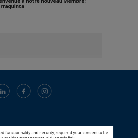
envenue a notre nouveau Membre:
rraquinta
ed functionnality and security, required your consent to be