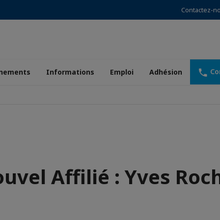
Contactez-n
Co
nements
Informations
Emploi
Adhésion
uvel Affilié : Yves Roc