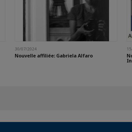
30/07/2024
15
Nouvelle affiliée: Gabriela Alfaro
No
In