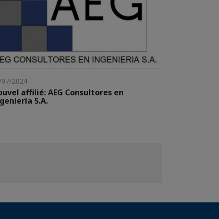
/07/2024
uvel affilié: AEG Consultores en
geniería S.A.