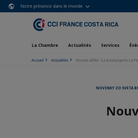
Notre présence dans le monde
La Chambre
Actualités
Services
Évè
Accueil
Actualités
Nouvel affilié : La boulangerie La Pe
NOVINKY ZO SVETA B
Nouve