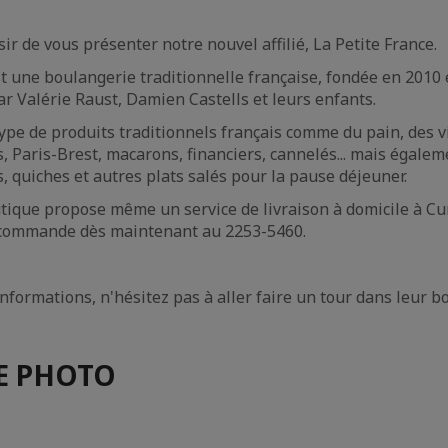
ir de vous présenter notre nouvel affilié, La Petite France.
st une boulangerie traditionnelle française, fondée en 2010
ar Valérie Raust, Damien Castells et leurs enfants.
type de produits traditionnels français comme du pain, des v
rs, Paris-Brest, macarons, financiers, cannelés... mais égale
 quiches et autres plats salés pour la pause déjeuner.
tique propose même un service de livraison à domicile à Cu
 commande dès maintenant au 2253-5460.
nformations, n'hésitez pas à aller faire un tour dans leur b
E PHOTO