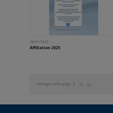
08/01/2025
Affiliation 2025
Partager
Partager
Partager
Partager cette page
sur
sur
sur
Facebook
Twitter
Linkedin