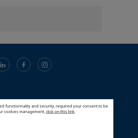
ed functionnality and security, required your consent to be
 our cookies management,
click on this link
.