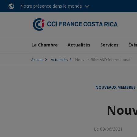
Notre présence dans le monde
La Chambre
Actualités
Services
Évè
Accueil
Actualités
Nouvel affilié: AVD International
NOUVEAUX MEMBRES
Nouve
Le 08/06/2021