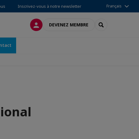
Français
ous
Inscrivez-vous à notre newsletter
CONNEXION
RECHERCHER
DEVENEZ MEMBRE
ntact
tional