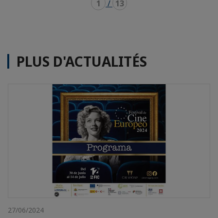
1
/
13
PLUS D'ACTUALITÉS
27/06/2024