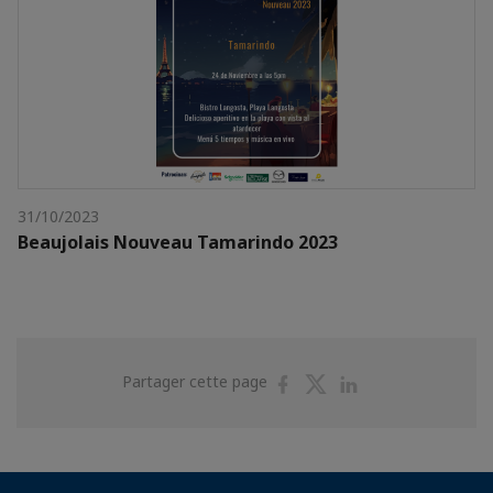
31/10/2023
Beaujolais Nouveau Tamarindo 2023
Partager
Partager
Partager
Partager cette page
sur
sur
sur
Facebook
Twitter
Linkedin