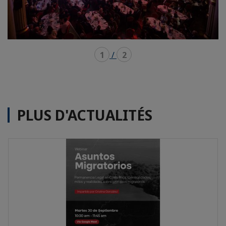
1
/
2
PLUS D'ACTUALITÉS