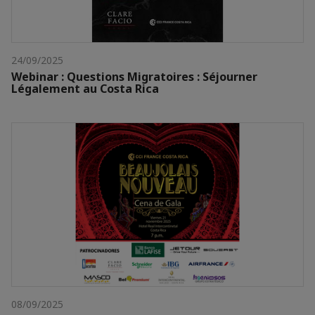
24/09/2025
Webinar : Questions Migratoires : Séjourner
Légalement au Costa Rica
08/09/2025