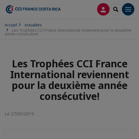
CONNEXION
RECHERCH
Men
Accueil
Actualités
Les Trophées CCI France International reviennent pour la deuxième
année consécutive!
Les Trophées CCI France
International reviennent
pour la deuxième année
consécutive!
Le 27/05/2019