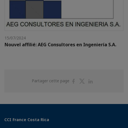
15/07/2024
Nouvel affilié: AEG Consultores en Ingeniería S.A.
Partager
Partager
Partager
Partager cette page
sur
sur
sur
Facebook
Twitter
Linkedin
CCI France Costa Rica