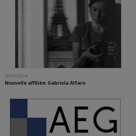
30/07/2024
Nouvelle affiliée: Gabriela Alfaro