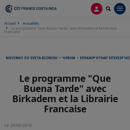
CONNEXION
RECHERCH
Men
Accueil
Actualités
Le programme "Que Buena Tarde" avec Birkadem et la Librairie
Francaise
NOVINKY ZO SVETA BIZNISU • ЧЛЕНИ • ΕΠΙΚΑΙΡΌΤΗΑΤ ΕΠΙΧΕΙΡΉ
Le programme "Que
Buena Tarde" avec
Birkadem et la Librairie
Francaise
Le 29/06/2018